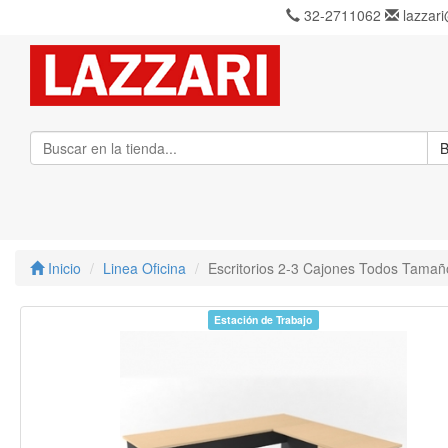
32-2711062
lazzari
B
Inicio
Linea Oficina
Escritorios 2-3 Cajones Todos Tamañ
Estación de Trabajo