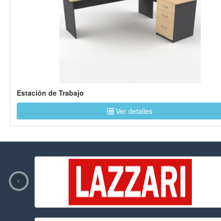
Estación de Trabajo
Ver detalles
‹