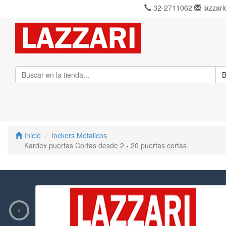
32-2711062
lazzari
B
Inicio
lockers Metalicos
Kardex puertas Cortas desde 2 - 20 puertas cortas
‹