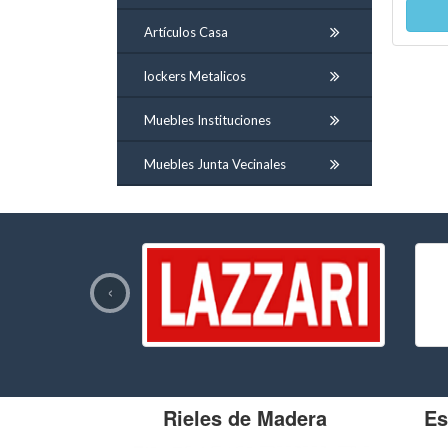
Artículos Casa
lockers Metalicos
Muebles Instituciones
Muebles Junta Vecinales
‹
Rieles de Madera
Es