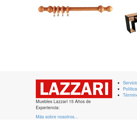
Servici
Polític
Términ
Muebles Lazzari 15 Años de
Experiencia:
Más sobre nosotros...