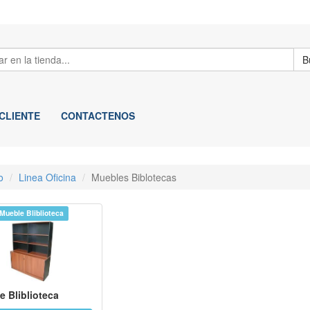
B
 CLIENTE
CONTACTENOS
o
Linea Oficina
Muebles Biblotecas
Mueble Bliblioteca
e Bliblioteca