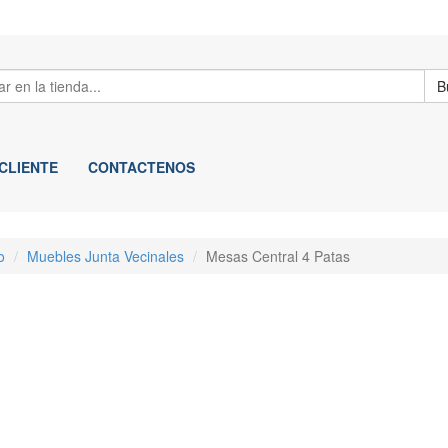
B
 CLIENTE
CONTACTENOS
o
Muebles Junta Vecinales
Mesas Central 4 Patas