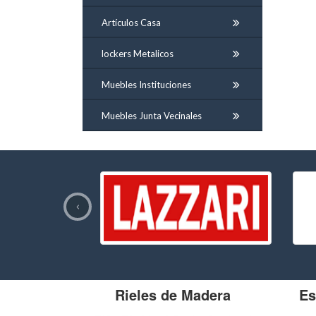
Artículos Casa
lockers Metalicos
Muebles Instituciones
Muebles Junta Vecinales
‹
Rieles de Madera
Es